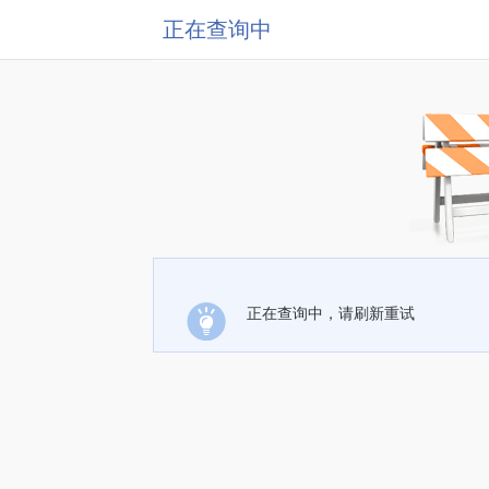
正在查询中
正在查询中，请刷新重试